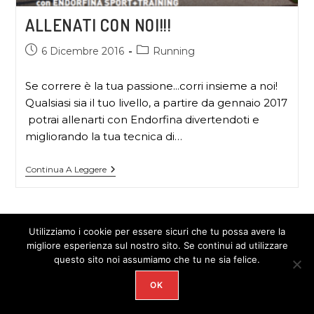
ALLENATI CON NOI!!!
6 Dicembre 2016
Running
Se correre è la tua passione...corri insieme a noi!
Qualsiasi sia il tuo livello, a partire da gennaio 2017
potrai allenarti con Endorfina divertendoti e
migliorando la tua tecnica di…
Continua A Leggere
Utilizziamo i cookie per essere sicuri che tu possa avere la
migliore esperienza sul nostro sito. Se continui ad utilizzare
COPYRIGHT 2026 - ENDORFINA
questo sito noi assumiamo che tu ne sia felice.
OK