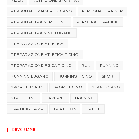
NIZZA
NUTRIZIONE SPORTIVA
PERSONAL-TRAINER-LUGANO
PERSONAL TRAINER
PERSONAL TRAINER TICINO
PERSONAL TRAINING
PERSONAL TRAINING LUGANO
PREPARAZIONE ATLETICA
PREPARAZIONE ATLETICA TICINO
PREPARAZIONE FISICA TICINO
RUN
RUNNING
RUNNING LUGANO
RUNNING TICINO
SPORT
SPORT LUGANO
SPORT TICINO
STRALUGANO
STRETCHING
TAVERNE
TRAINING
TRAINING CAMP
TRIATHLON
TRILIFE
DOVE SIAMO