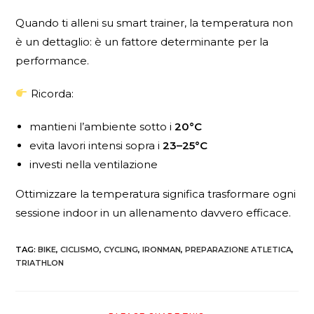
Quando ti alleni su smart trainer, la temperatura non
è un dettaglio: è un fattore determinante per la
performance.
Ricorda:
mantieni l’ambiente sotto i
20°C
evita lavori intensi sopra i
23–25°C
investi nella ventilazione
Ottimizzare la temperatura significa trasformare ogni
sessione indoor in un allenamento davvero efficace.
TAG
:
BIKE
,
CICLISMO
,
CYCLING
,
IRONMAN
,
PREPARAZIONE ATLETICA
,
TRIATHLON