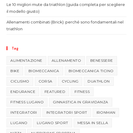
Le 10 migliori mute da triathlon (guida completa per scegliere
il modello giusto)
Allenamenti combinati (Brick): perché sono fondamentali nel
triathlon
Tag
ALIMENTAZIONE
ALLENAMENTO
BENESSERE
BIKE
BIOMECCANICA
BIOMECCANICA TICINO
CICLISMO
CORSA
CYCLING
DUATHLON
ENDURANCE
FEATURED
FITNESS
FITNESS LUGANO
GINNASTICA IN GRAVIDANZA
INTEGRATORI
INTEGRATORI SPORT
IRONMAN
LUGANO
LUGANO SPORT
MESSA IN SELLA