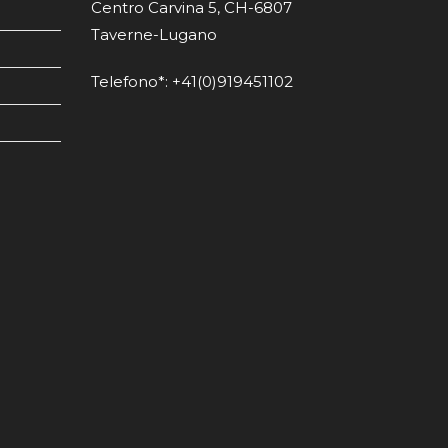
Centro Carvina 5, CH-6807
Taverne-Lugano
Telefono*: +41(0)919451102