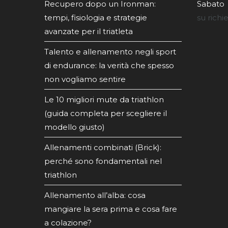
Recupero dopo un Ironman:
Sabato
tempi, fisiologia e strategie
su richi
avanzate per il triatleta
Talento e allenamento negli sport
di endurance: la verità che spesso
non vogliamo sentire
Le 10 migliori mute da triathlon
(guida completa per scegliere il
modello giusto)
Allenamenti combinati (Brick):
perché sono fondamentali nel
triathlon
Allenamento all’alba: cosa
mangiare la sera prima e cosa fare
a colazione?