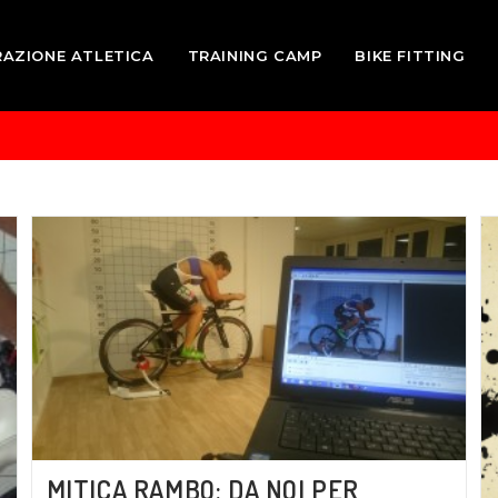
RAZIONE ATLETICA
TRAINING CAMP
BIKE FITTING
MITICA RAMBO: DA NOI PER