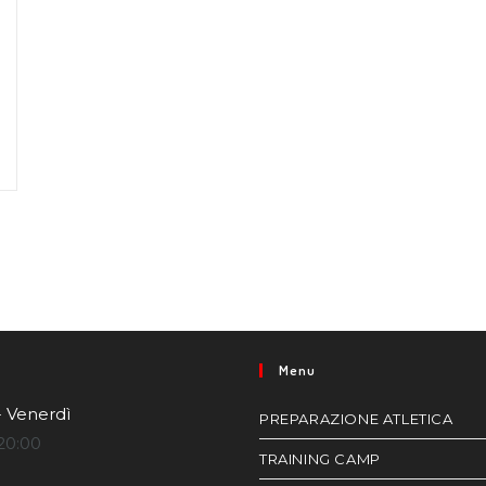
Menu
- Venerdì
PREPARAZIONE ATLETICA
20:00
TRAINING CAMP