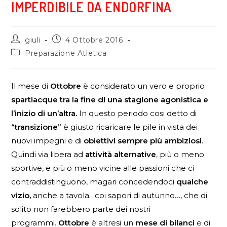
IMPERDIBILE DA ENDORFINA
giuli
4 Ottobre 2016
Preparazione Atletica
Il mese di
Ottobre
è considerato un vero e proprio
spartiacque tra la fine di una stagione agonistica e
l’inizio di un’altra.
In questo periodo cosi detto di
“transizione”
è giusto ricaricare le pile in vista dei
nuovi impegni e di
obiettivi sempre più ambiziosi
.
Quindi via libera ad
attività alternative
, più o meno
sportive, e più o meno vicine alle passioni che ci
contraddistinguono, magari concedendoci
qualche
vizio,
anche a tavola…coi sapori di autunno…, che di
solito non farebbero parte dei nostri
programmi.
Ottobre
è altresi un
mese di bilanci
e di