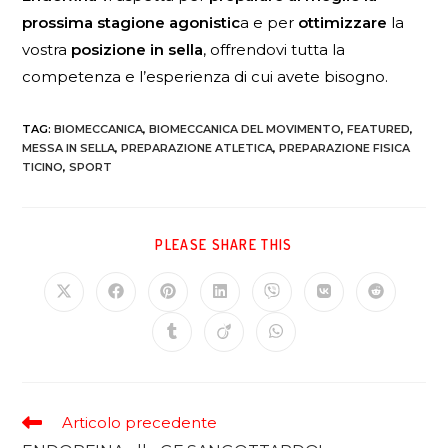
prossima stagione agonistic
a e per
ottimizzare
la
vostra
posizione in sella
, offrendovi tutta la
competenza e l’esperienza di cui avete bisogno.
TAG
:
BIOMECCANICA
,
BIOMECCANICA DEL MOVIMENTO
,
FEATURED
,
MESSA IN SELLA
,
PREPARAZIONE ATLETICA
,
PREPARAZIONE FISICA
TICINO
,
SPORT
PLEASE SHARE THIS
Articolo precedente