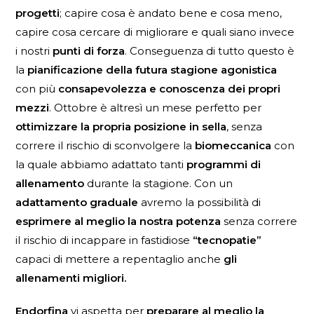
progetti
; capire cosa è andato bene e cosa meno,
capire cosa cercare di migliorare e quali siano invece
i nostri
punti di forza
. Conseguenza di tutto questo è
la
pianificazione della futura stagione agonistica
con più
consapevolezza e conoscenza dei propri
mezzi
. Ottobre è altresì un mese perfetto per
ottimizzare la propria posizione in sella
, senza
correre il rischio di sconvolgere la
biomeccanica
con
la quale abbiamo adattato tanti
programmi di
allenamento
durante la stagione. Con un
adattamento graduale
avremo la possibilità di
esprimere al meglio la nostra potenza
senza correre
il rischio di incappare in fastidiose
“tecnopatie”
capaci di mettere a repentaglio anche
gli
allenamenti migliori.
Endorfina
vi aspetta per
preparare al meglio la