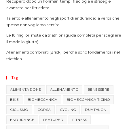
Recupero dopo un Ironman: tempi, fisiologia e strategie
avanzate per il triatleta
Talento e allenamento negli sport di endurance: la verità che
spesso non vogliamo sentire
Le 10 migliori mute da triathlon (guida completa per scegliere
il modello giusto)
Allenamenti combinati (Brick): perché sono fondamentali nel
triathlon
Tag
ALIMENTAZIONE
ALLENAMENTO
BENESSERE
BIKE
BIOMECCANICA
BIOMECCANICA TICINO
CICLISMO
CORSA
CYCLING
DUATHLON
ENDURANCE
FEATURED
FITNESS