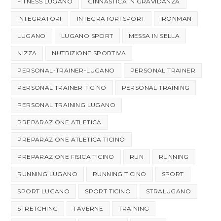
FITNESS LUGANO
GINNASTICA IN GRAVIDANZA
INTEGRATORI
INTEGRATORI SPORT
IRONMAN
LUGANO
LUGANO SPORT
MESSA IN SELLA
NIZZA
NUTRIZIONE SPORTIVA
PERSONAL-TRAINER-LUGANO
PERSONAL TRAINER
PERSONAL TRAINER TICINO
PERSONAL TRAINING
PERSONAL TRAINING LUGANO
PREPARAZIONE ATLETICA
PREPARAZIONE ATLETICA TICINO
PREPARAZIONE FISICA TICINO
RUN
RUNNING
RUNNING LUGANO
RUNNING TICINO
SPORT
SPORT LUGANO
SPORT TICINO
STRALUGANO
STRETCHING
TAVERNE
TRAINING