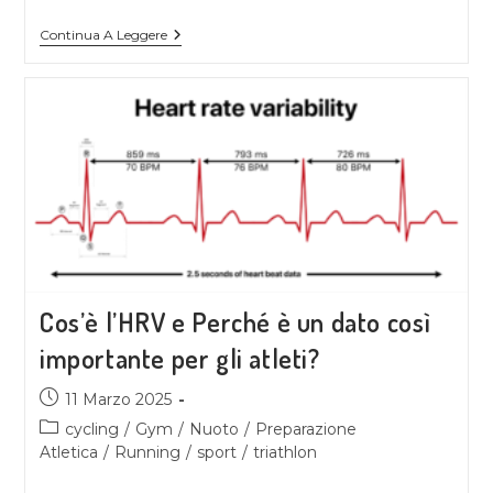
Continua A Leggere
Cos’è l’HRV e Perché è un dato così
importante per gli atleti?
11 Marzo 2025
cycling
/
Gym
/
Nuoto
/
Preparazione
Atletica
/
Running
/
sport
/
triathlon