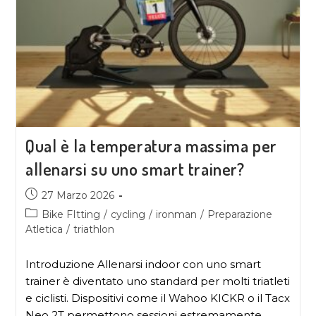
Qual è la temperatura massima per
allenarsi su uno smart trainer?
27 Marzo 2026
Bike FItting
/
cycling
/
ironman
/
Preparazione
Atletica
/
triathlon
Introduzione Allenarsi indoor con uno smart
trainer è diventato uno standard per molti triatleti
e ciclisti. Dispositivi come il Wahoo KICKR o il Tacx
Neo 2T permettono sessioni estremamente