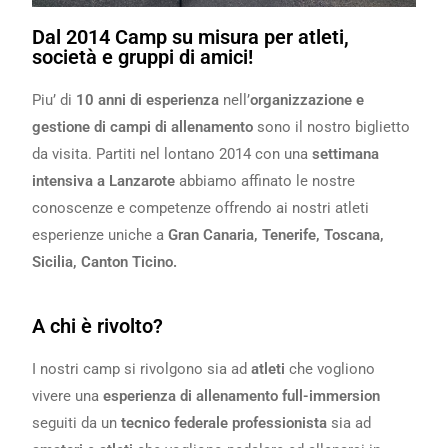
Dal 2014 Camp su misura per atleti,
società e gruppi di amici!
Piu’ di
10 anni di esperienza
nell’
organizzazione e
gestione di campi di allenamento
sono il nostro biglietto
da visita. Partiti nel lontano 2014 con una
settimana
intensiva a Lanzarote
abbiamo affinato le nostre
conoscenze e competenze offrendo ai nostri atleti
esperienze uniche a
Gran Canaria, Tenerife, Toscana,
Sicilia, Canton Ticino.
A chi è rivolto?
I nostri camp si rivolgono sia ad
atleti
che vogliono
vivere una
esperienza di allenamento full-immersion
seguiti da un
tecnico federale professionista
sia ad