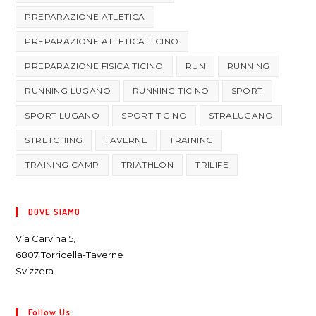
PREPARAZIONE ATLETICA
PREPARAZIONE ATLETICA TICINO
PREPARAZIONE FISICA TICINO
RUN
RUNNING
RUNNING LUGANO
RUNNING TICINO
SPORT
SPORT LUGANO
SPORT TICINO
STRALUGANO
STRETCHING
TAVERNE
TRAINING
TRAINING CAMP
TRIATHLON
TRILIFE
DOVE SIAMO
Via Carvina 5,
6807 Torricella-Taverne
Svizzera
Follow Us