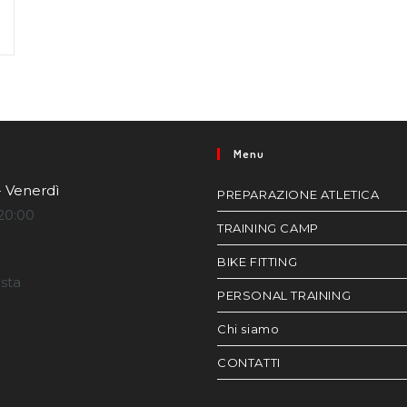
Menu
- Venerdì
PREPARAZIONE ATLETICA
20:00
TRAINING CAMP
BIKE FITTING
esta
PERSONAL TRAINING
Chi siamo
CONTATTI