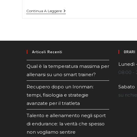
Continua A Leggere
Articoli Recenti
ORARI
Lunedì 
Qual è la temperatura massima per
08:00 - 
allenarsi su uno smart trainer?
Recupero dopo un Ironman:
Sabato
tempi, fisiologia e strategie
su richi
avanzate per il triatleta
Talento e allenamento negli sport
di endurance: la verità che spesso
non vogliamo sentire