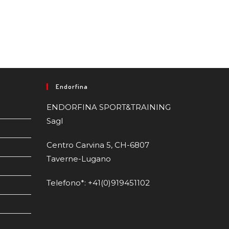
Endorfina
ENDORFINA SPORT&TRAINING
Sagl
Centro Carvina 5, CH-6807
Taverne-Lugano
Telefono*: +41(0)919451102