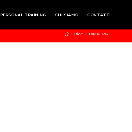
PERSONAL TRAINING
CHI SIAMO
CONTATTI
>
Blog
>
DIMAGRIRE