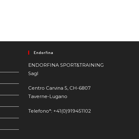
Endorfina
ENDORFINA SPORT&TRAINING
Sagl
Centro Carvina 5, CH-6807
Taverne-Lugano
Telefono*: +41(0)919451102