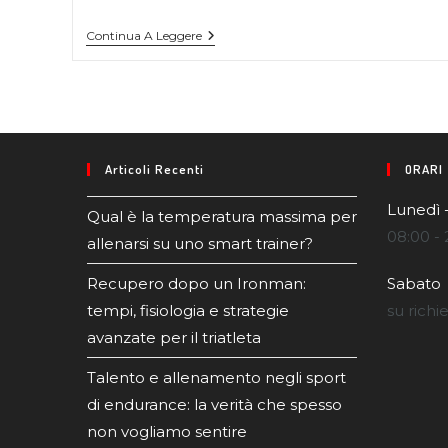
Continua A Leggere
Articoli Recenti
ORARI
Lunedì 
Qual è la temperatura massima per
08:00 - 
allenarsi su uno smart trainer?
Recupero dopo un Ironman:
Sabato
tempi, fisiologia e strategie
su richi
avanzate per il triatleta
Talento e allenamento negli sport
di endurance: la verità che spesso
non vogliamo sentire