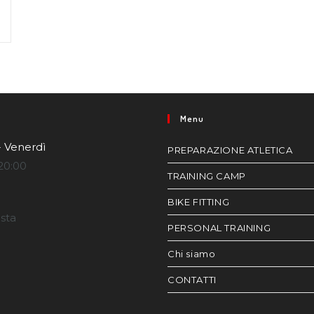
Menu
- Venerdì
PREPARAZIONE ATLETICA
20:00
TRAINING CAMP
BIKE FITTING
esta
PERSONAL TRAINING
Chi siamo
CONTATTI