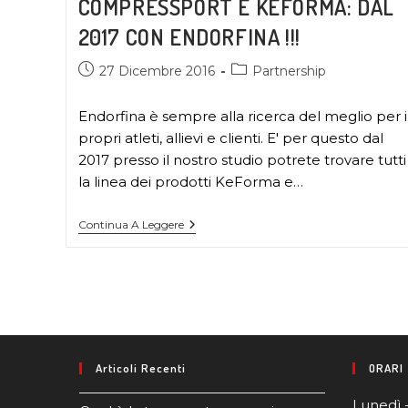
COMPRESSPORT E KEFORMA: DAL
2017 CON ENDORFINA !!!
27 Dicembre 2016
Partnership
Endorfina è sempre alla ricerca del meglio per i
propri atleti, allievi e clienti. E' per questo dal
2017 presso il nostro studio potrete trovare tutti
la linea dei prodotti KeForma e…
Continua A Leggere
Articoli Recenti
ORARI
Lunedì 