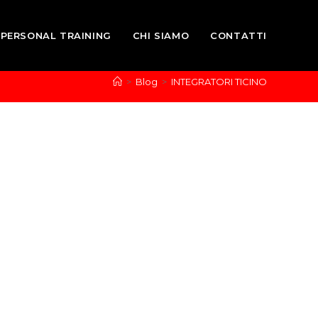
PERSONAL TRAINING
CHI SIAMO
CONTATTI
>
Blog
>
INTEGRATORI TICINO