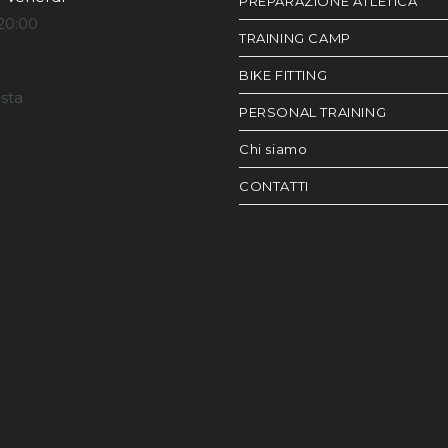
PREPARAZIONE ATLETICA
20:00
TRAINING CAMP
BIKE FITTING
esta
PERSONAL TRAINING
Chi siamo
CONTATTI