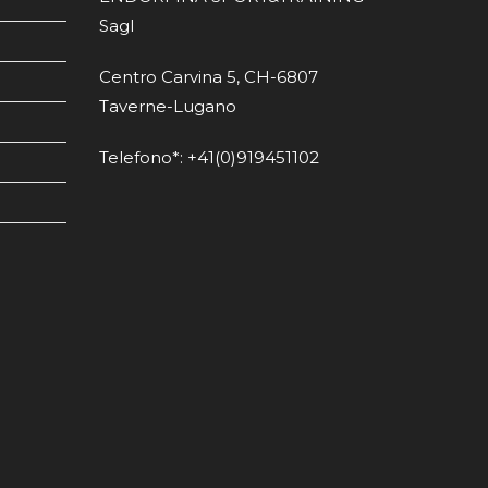
Sagl
Centro Carvina 5, CH-6807
Taverne-Lugano
Telefono*: +41(0)919451102