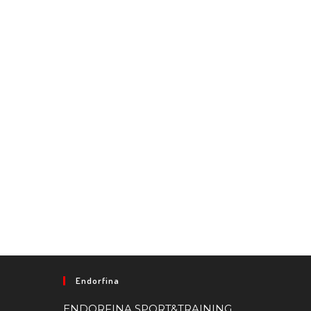
Endorfina
ENDORFINA SPORT&TRAINING