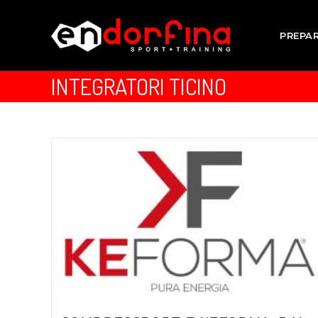
PREPA
INTEGRATORI TICINO