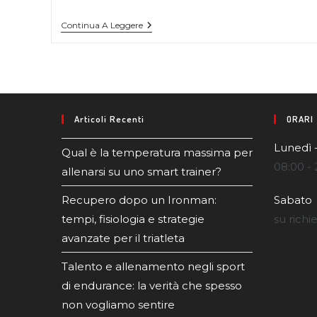
Continua A Leggere
Articoli Recenti
ORARI
Lunedì 
Qual è la temperatura massima per
08:00 - 
allenarsi su uno smart trainer?
Recupero dopo un Ironman:
Sabato
tempi, fisiologia e strategie
su richi
avanzate per il triatleta
Talento e allenamento negli sport
di endurance: la verità che spesso
non vogliamo sentire