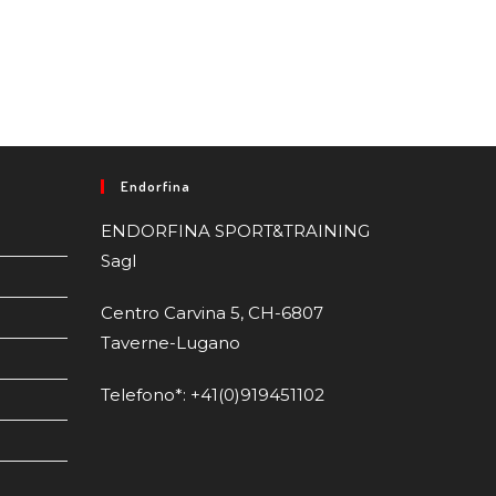
Endorfina
ENDORFINA SPORT&TRAINING
Sagl
Centro Carvina 5, CH-6807
Taverne-Lugano
Telefono*: +41(0)919451102