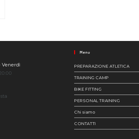
Menu
- Venerdì
PREPARAZIONE ATLETICA
20:00
TRAINING CAMP
BIKE FITTING
esta
PERSONAL TRAINING
Chi siamo
CONTATTI