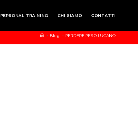
PERSONAL TRAINING
CHI SIAMO
CONTATTI
>
Blog
>
PERDERE PESO LUGANO