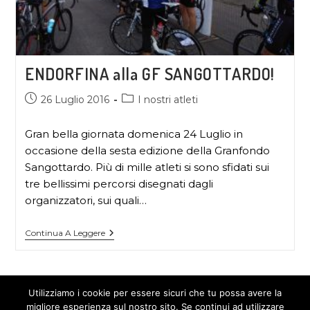
ENDORFINA alla GF SANGOTTARDO!
26 Luglio 2016
I nostri atleti
Gran bella giornata domenica 24 Luglio in
occasione della sesta edizione della Granfondo
Sangottardo. Più di mille atleti si sono sfidati sui
tre bellissimi percorsi disegnati dagli
organizzatori, sui quali…
Continua A Leggere
Utilizziamo i cookie per essere sicuri che tu possa avere la
migliore esperienza sul nostro sito. Se continui ad utilizzare