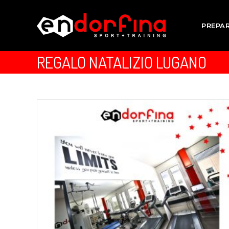
PREPA
REGALO NATALIZIO LUGANO