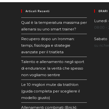
Articoli Recenti
ORARI
Lunedì 
Qual è la temperatura massima per
08:00 - 
allenarsi su uno smart trainer?
Recupero dopo un Ironman:
Sabato
tempi, fisiologia e strategie
su richi
avanzate per il triatleta
Talento e allenamento negli sport
di endurance: la verità che spesso
non vogliamo sentire
Le 10 migliori mute da triathlon
(guida completa per scegliere il
modello giusto)
Allenamenti combinati (Brick):