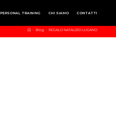
PERSONAL TRAINING
CHI SIAMO
CONTATTI
>
Blog
>
REGALO NATALIZIO LUGANO