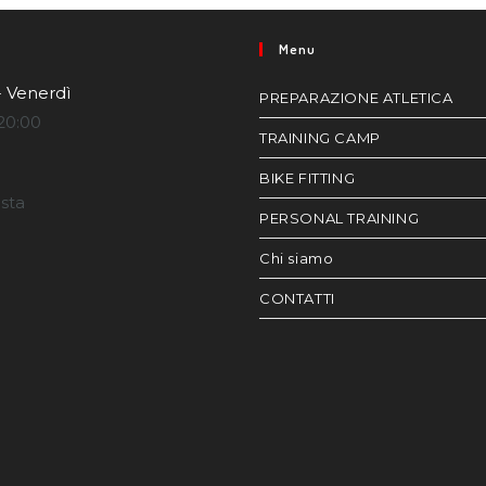
Menu
- Venerdì
PREPARAZIONE ATLETICA
20:00
TRAINING CAMP
BIKE FITTING
esta
PERSONAL TRAINING
Chi siamo
CONTATTI