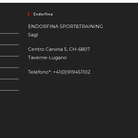
Endorfina
ENDORFINA SPORT&TRAINING
Sagl
Centro Carvina 5, CH-6807
Taverne-Lugano
Telefono*: +41(0)919451102