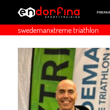
PREPA
swedemanxtreme triathlon