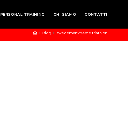
PERSONAL TRAINING
CHI SIAMO
CONTATTI
>
Blog
>
swedemanxtreme triathlon