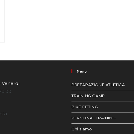
Menu
- Venerdì
PREPARAZIONE ATLETICA
20:00
TRAINING CAMP
BIKE FITTING
esta
PERSONAL TRAINING
Chi siamo