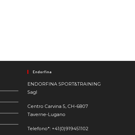
Endorfina
ENDORFINA SPORT&TRAINING
Sagl
Centro Carvina 5, CH-6807
Taverne-Lugano
Telefono*: +41(0)919451102