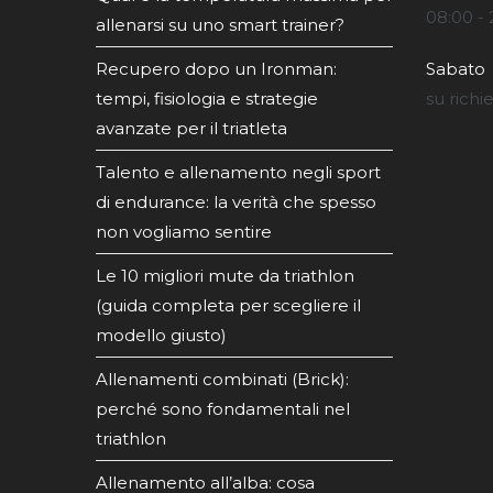
08:00 - 
allenarsi su uno smart trainer?
Recupero dopo un Ironman:
Sabato
tempi, fisiologia e strategie
su richi
avanzate per il triatleta
Talento e allenamento negli sport
di endurance: la verità che spesso
non vogliamo sentire
Le 10 migliori mute da triathlon
(guida completa per scegliere il
modello giusto)
Allenamenti combinati (Brick):
perché sono fondamentali nel
triathlon
Allenamento all’alba: cosa