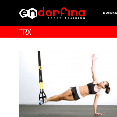
PREPA
TRX