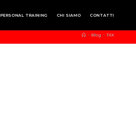
PERSONAL TRAINING
CHI SIAMO
CONTATTI
>
Blog
>
TRX