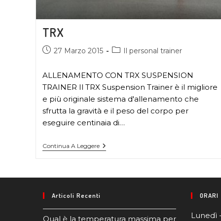
TRX
27 Marzo 2015
Il personal trainer
ALLENAMENTO CON TRX SUSPENSION
TRAINER Il TRX Suspension Trainer è il migliore
e più originale sistema d'allenamento che
sfrutta la gravità e il peso del corpo per
eseguire centinaia di…
Continua A Leggere
Articoli Recenti
ORARI
Lunedì 
Qual è la temperatura massima per