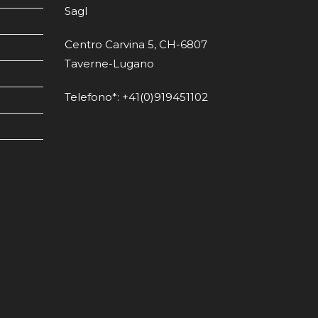
Sagl
Centro Carvina 5, CH-6807
Taverne-Lugano
Telefono*: +41(0)919451102