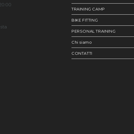
20:00
TRAINING CAMP
BIKE FITTING
esta
PERSONAL TRAINING
Chi siamo
CONTATTI