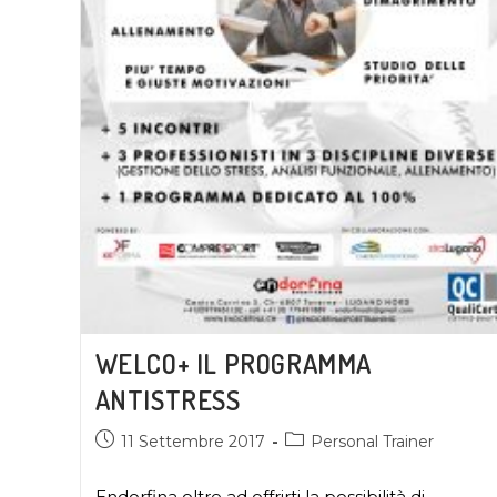
WELCO+ IL PROGRAMMA
ANTISTRESS
11 Settembre 2017
Personal Trainer
Endorfina oltre ad offrirti la possibilità di