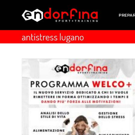
PREPA
antistress lugano