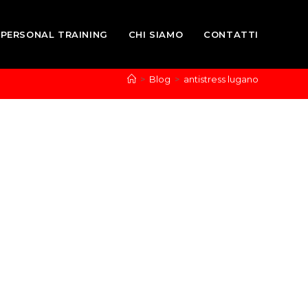
PERSONAL TRAINING
CHI SIAMO
CONTATTI
>
Blog
>
antistress lugano