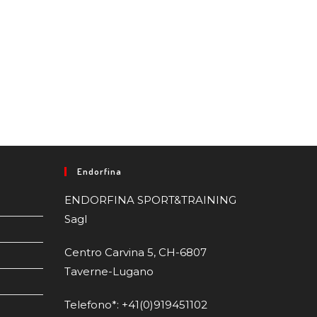
Endorfina
ENDORFINA SPORT&TRAINING
Sagl
Centro Carvina 5, CH-6807
Taverne-Lugano
Telefono*: +41(0)919451102