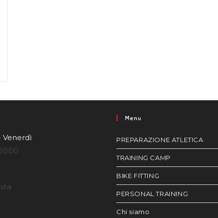
Menu
- Venerdì
PREPARAZIONE ATLETICA
20:00
TRAINING CAMP
BIKE FITTING
esta
PERSONAL TRAINING
Chi siamo