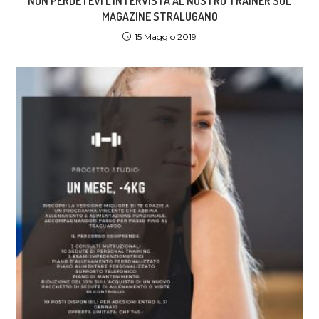
NON PERDETEVI L’INTERVISTA AL NOSTRO TRAINER SUL
MAGAZINE STRALUGANO
15 Maggio 2019