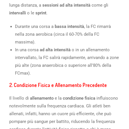
lunga distanza, a
sessioni ad alta intensità
come gli
intervalli
o le
sprint
.
Durante una corsa a
bassa intensità
, la FC rimarrà
nella zona aerobica (circa il 60-70% della FC
massima).
In una corsa
ad alta intensità
o in un allenamento
intervallato, la FC salirà rapidamente, arrivando a zone
più alte (zona anaerobica o superiore all’80% della
FCmax).
2.
Condizione Fisica e Allenamento Precedente
Il livello di
allenamento
e la
condizione fisica
influiscono
notevolmente sulla frequenza cardiaca. Gli atleti ben
allenati, infatti, hanno un cuore più efficiente, che può
pompare più sangue per battito, riducendo la frequenza