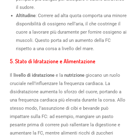
il sudore.
Altitudine
: Correre ad alta quota comporta una minore
disponibilità di ossigeno nell’aria, il che costringe il
cuore a lavorare più duramente per fornire ossigeno ai
muscoli. Questo porta ad un aumento della FC
rispetto a una corsa a livello del mare.
5.
Stato di Idratazione e Alimentazione
Il
livello di idratazione
e la
nutrizione
giocano un ruolo
cruciale nell’influenzare la frequenza cardiaca. La
disidratazione aumenta lo sforzo del cuore, portando a
una frequenza cardiaca più elevata durante la corsa. Allo
stesso modo, l’assunzione di cibi e bevande può
impattare sulla FC: ad esempio, mangiare un pasto
pesante prima di correre può rallentare la digestione e
aumentare la FC, mentre alimenti ricchi di zuccheri