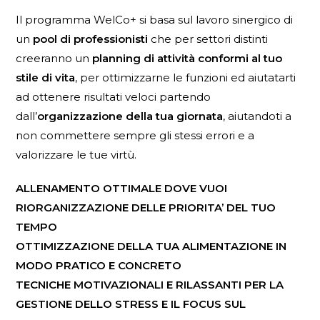
Il programma WelCo+ si basa sul lavoro sinergico di
un
pool di professionisti
che per settori distinti
creeranno un
planning di attività conformi al tuo
stile di vita
, per ottimizzarne le funzioni ed aiutatarti
ad ottenere risultati veloci partendo
dall’
organizzazione della tua giornata
, aiutandoti a
non commettere sempre gli stessi errori e a
valorizzare le tue virtù.
ALLENAMENTO OTTIMALE DOVE VUOI
RIORGANIZZAZIONE DELLE PRIORITA’ DEL TUO
TEMPO
OTTIMIZZAZIONE DELLA TUA ALIMENTAZIONE IN
MODO PRATICO E CONCRETO
TECNICHE MOTIVAZIONALI E RILASSANTI PER LA
GESTIONE DELLO STRESS E IL FOCUS SUL