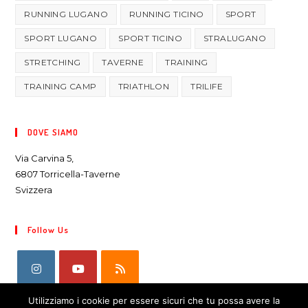
RUNNING LUGANO
RUNNING TICINO
SPORT
SPORT LUGANO
SPORT TICINO
STRALUGANO
STRETCHING
TAVERNE
TRAINING
TRAINING CAMP
TRIATHLON
TRILIFE
DOVE SIAMO
Via Carvina 5,
6807 Torricella-Taverne
Svizzera
Follow Us
Utilizziamo i cookie per essere sicuri che tu possa avere la