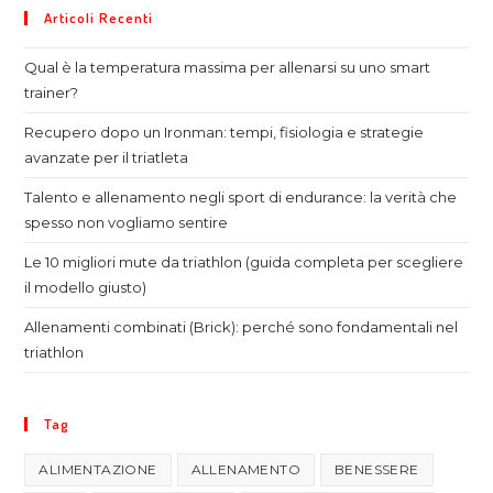
Articoli Recenti
Qual è la temperatura massima per allenarsi su uno smart
trainer?
Recupero dopo un Ironman: tempi, fisiologia e strategie
avanzate per il triatleta
Talento e allenamento negli sport di endurance: la verità che
spesso non vogliamo sentire
Le 10 migliori mute da triathlon (guida completa per scegliere
il modello giusto)
Allenamenti combinati (Brick): perché sono fondamentali nel
triathlon
Tag
ALIMENTAZIONE
ALLENAMENTO
BENESSERE