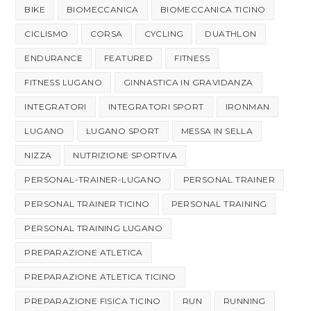
BIKE
BIOMECCANICA
BIOMECCANICA TICINO
CICLISMO
CORSA
CYCLING
DUATHLON
ENDURANCE
FEATURED
FITNESS
FITNESS LUGANO
GINNASTICA IN GRAVIDANZA
INTEGRATORI
INTEGRATORI SPORT
IRONMAN
LUGANO
LUGANO SPORT
MESSA IN SELLA
NIZZA
NUTRIZIONE SPORTIVA
PERSONAL-TRAINER-LUGANO
PERSONAL TRAINER
PERSONAL TRAINER TICINO
PERSONAL TRAINING
PERSONAL TRAINING LUGANO
PREPARAZIONE ATLETICA
PREPARAZIONE ATLETICA TICINO
PREPARAZIONE FISICA TICINO
RUN
RUNNING