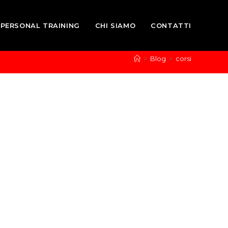
PERSONAL TRAINING
CHI SIAMO
CONTATTI
>
Blog
>
corsi