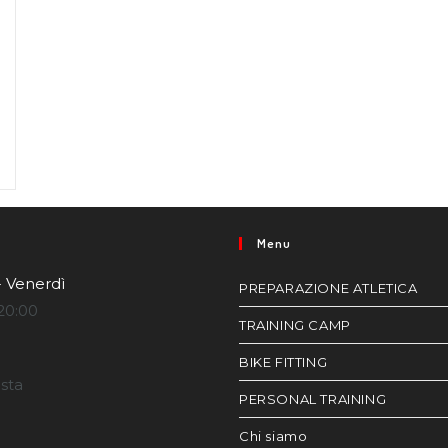
Menu
- Venerdì
PREPARAZIONE ATLETICA
20:00
TRAINING CAMP
BIKE FITTING
esta
PERSONAL TRAINING
Chi siamo