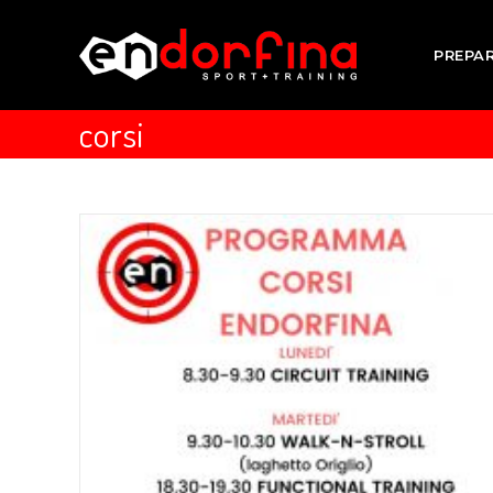
PREPA
corsi