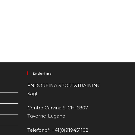
Endorfina
ENDORFINA SPORT&TRAINING
Sagl
Centro Carvina 5, CH-6807
Taverne-Lugano
Telefono*: +41(0)919451102