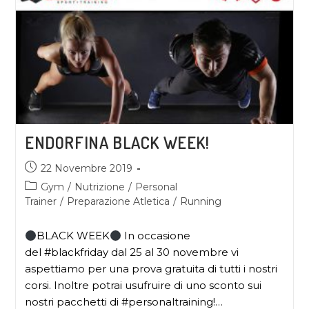
ENDORFINA BLACK WEEK!
22 Novembre 2019
Gym
/
Nutrizione
/
Personal
Trainer
/
Preparazione Atletica
/
Running
BLACK WEEK
In occasione
del #blackfriday dal 25 al 30 novembre vi
aspettiamo per una prova gratuita di tutti i nostri
corsi. Inoltre potrai usufruire di uno sconto sui
nostri pacchetti di #personaltraining!…