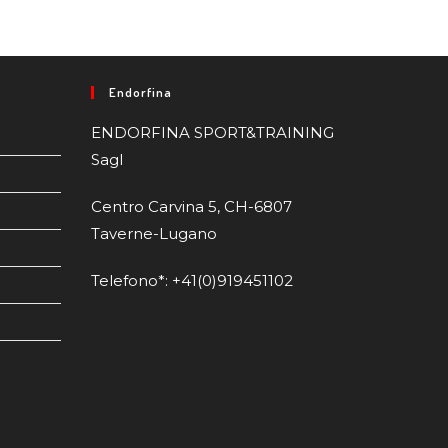
Endorfina
ENDORFINA SPORT&TRAINING
Sagl
Centro Carvina 5, CH-6807
Taverne-Lugano
Telefono*: +41(0)919451102