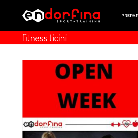
PREPA
fitness ticini