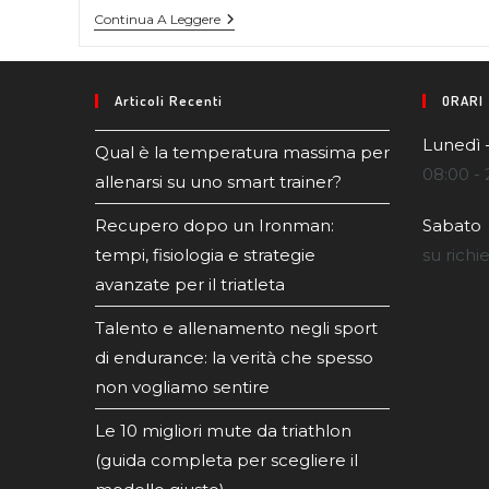
Continua A Leggere
Articoli Recenti
ORARI
Lunedì 
Qual è la temperatura massima per
08:00 - 
allenarsi su uno smart trainer?
Recupero dopo un Ironman:
Sabato
tempi, fisiologia e strategie
su richi
avanzate per il triatleta
Talento e allenamento negli sport
di endurance: la verità che spesso
non vogliamo sentire
Le 10 migliori mute da triathlon
(guida completa per scegliere il