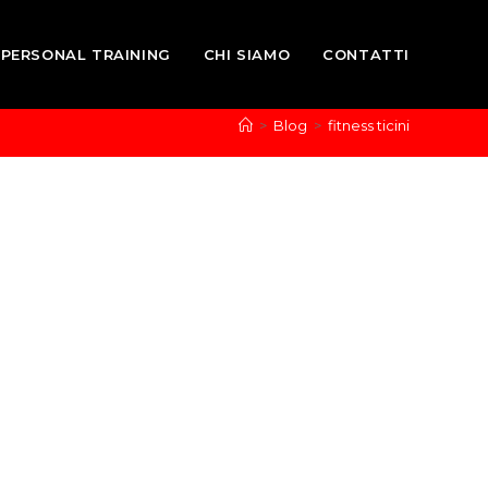
PERSONAL TRAINING
CHI SIAMO
CONTATTI
>
Blog
>
fitness ticini