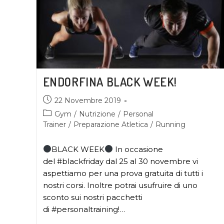
ENDORFINA BLACK WEEK!
22 Novembre 2019
Gym
/
Nutrizione
/
Personal
Trainer
/
Preparazione Atletica
/
Running
BLACK WEEK
In occasione
del #blackfriday dal 25 al 30 novembre vi
aspettiamo per una prova gratuita di tutti i
nostri corsi. Inoltre potrai usufruire di uno
sconto sui nostri pacchetti
di #personaltraining!…