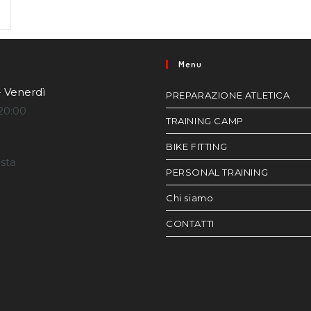
Menu
- Venerdì
PREPARAZIONE ATLETICA
20:00
TRAINING CAMP
BIKE FITTING
esta
PERSONAL TRAINING
Chi siamo
CONTATTI