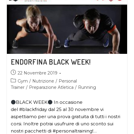
ENDORFINA BLACK WEEK!
22 Novembre 2019
Gym
/
Nutrizione
/
Personal
Trainer
/
Preparazione Atletica
/
Running
BLACK WEEK
In occasione
del #blackfriday dal 25 al 30 novembre vi
aspettiamo per una prova gratuita di tutti i nostri
corsi. Inoltre potrai usufruire di uno sconto sui
nostri pacchetti di #personaltraining!…