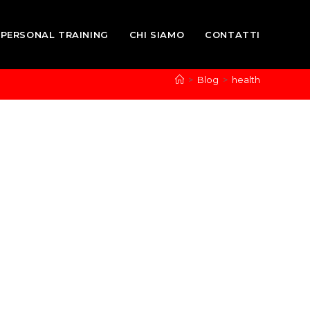
PERSONAL TRAINING
CHI SIAMO
CONTATTI
>
Blog
>
health