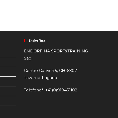
Endorfina
ENDORFINA SPORT&TRAINING
Sagl
Centro Carvina 5, CH-6807
Taverne-Lugano
Telefono*: +41(0)919451102