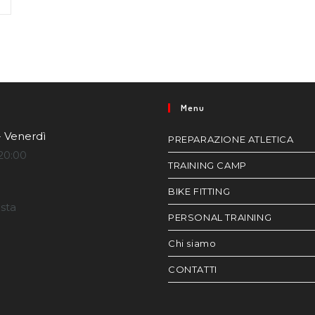
Menu
- Venerdì
PREPARAZIONE ATLETICA
20:00
TRAINING CAMP
BIKE FITTING
esta
PERSONAL TRAINING
Chi siamo
CONTATTI