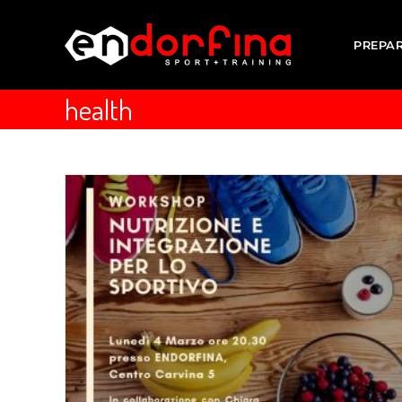
PREPA
health