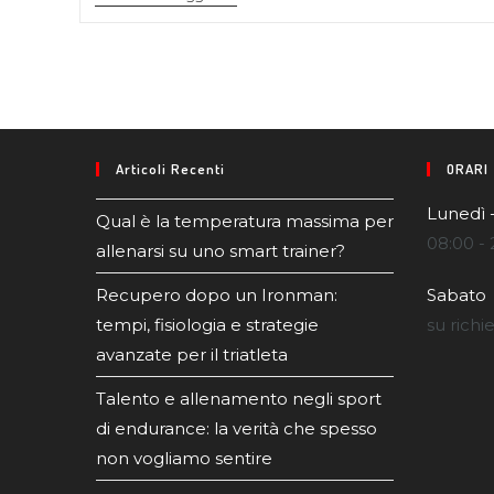
Articoli Recenti
ORARI
Lunedì 
Qual è la temperatura massima per
08:00 - 
allenarsi su uno smart trainer?
Recupero dopo un Ironman:
Sabato
tempi, fisiologia e strategie
su richi
avanzate per il triatleta
Talento e allenamento negli sport
di endurance: la verità che spesso
non vogliamo sentire