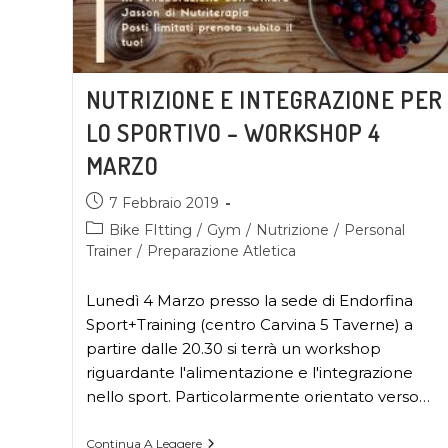
NUTRIZIONE E INTEGRAZIONE PER
LO SPORTIVO – WORKSHOP 4
MARZO
7 Febbraio 2019
Bike FItting
/
Gym
/
Nutrizione
/
Personal
Trainer
/
Preparazione Atletica
Lunedì 4 Marzo presso la sede di Endorfina
Sport+Training (centro Carvina 5 Taverne) a
partire dalle 20.30 si terrà un workshop
riguardante l'alimentazione e l'integrazione
nello sport. Particolarmente orientato verso…
Continua A Leggere