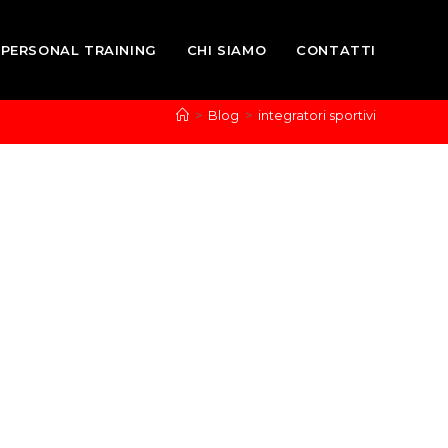
PERSONAL TRAINING
CHI SIAMO
CONTATTI
>
Blog
>
integratori sportivi