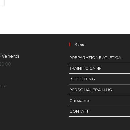
Menu
- Venerdì
PREPARAZIONE ATLETICA
20:00
TRAINING CAMP
BIKE FITTING
esta
PERSONAL TRAINING
Chi siamo
CONTATTI