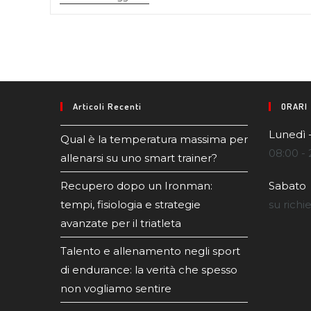
Articoli Recenti
ORARI
Lunedì 
Qual è la temperatura massima per
08:00 - 
allenarsi su uno smart trainer?
Recupero dopo un Ironman:
Sabato
tempi, fisiologia e strategie
su richi
avanzate per il triatleta
Talento e allenamento negli sport
di endurance: la verità che spesso
non vogliamo sentire