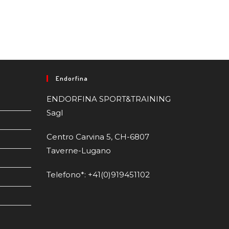
Endorfina
ENDORFINA SPORT&TRAINING
Sagl
Centro Carvina 5, CH-6807
Taverne-Lugano
Telefono*: +41(0)919451102