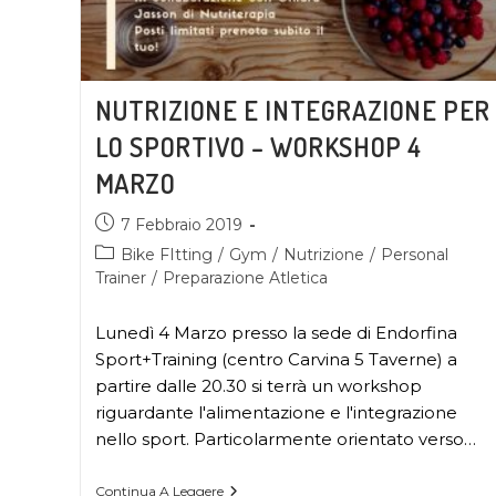
NUTRIZIONE E INTEGRAZIONE PER
LO SPORTIVO – WORKSHOP 4
MARZO
7 Febbraio 2019
Bike FItting
/
Gym
/
Nutrizione
/
Personal
Trainer
/
Preparazione Atletica
Lunedì 4 Marzo presso la sede di Endorfina
Sport+Training (centro Carvina 5 Taverne) a
partire dalle 20.30 si terrà un workshop
riguardante l'alimentazione e l'integrazione
nello sport. Particolarmente orientato verso…
Continua A Leggere