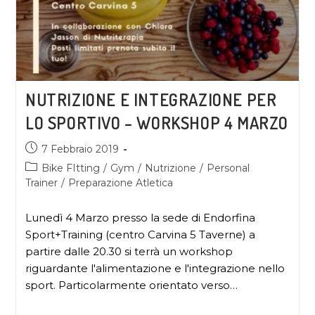
NUTRIZIONE E INTEGRAZIONE PER
LO SPORTIVO – WORKSHOP 4 MARZO
7 Febbraio 2019
Bike FItting
/
Gym
/
Nutrizione
/
Personal
Trainer
/
Preparazione Atletica
Lunedì 4 Marzo presso la sede di Endorfina
Sport+Training (centro Carvina 5 Taverne) a
partire dalle 20.30 si terrà un workshop
riguardante l'alimentazione e l'integrazione nello
sport. Particolarmente orientato verso…