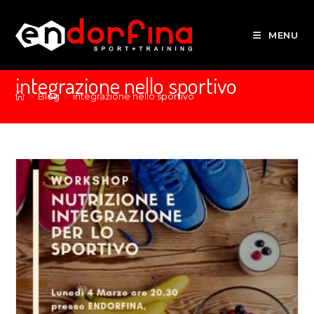
MENU
integrazione nello sportivo
>
Blog
>
integrazione nello sportivo