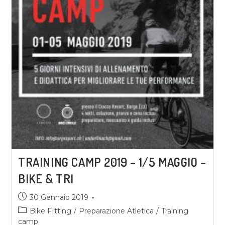
TRAINING CAMP 2019 – 1/5 MAGGIO –
BIKE & TRI
30 Gennaio 2019
Bike FItting
/
Preparazione Atletica
/
Training
camp