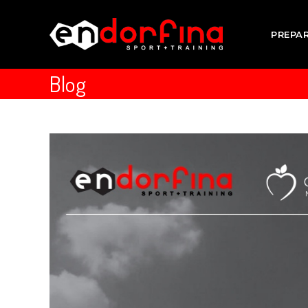
PREPA
Blog