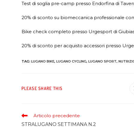
Test di soglia pre-camp presso Endorfina di Taver
20% di sconto su biomeccanica professionale co
Bike check completo presso Urgesport di Giubia
20% di sconto per acquisto accessori presso Urg
TAG
:
LUGANO BIKE
,
LUGANO CYCLING
,
LUGANO SPORT
,
NUTRIZI
PLEASE SHARE THIS
Articolo precedente
STRALUGANO SETTIMANA N.2