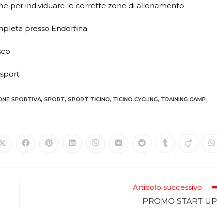
ne per individuare le corrette zone di allenamento
mpleta presso Endorfina
sco
esport
ONE SPORTIVA
,
SPORT
,
SPORT TICINO
,
TICINO CYCLING
,
TRAINING CAMP
Articolo successivo
PROMO START UP!!