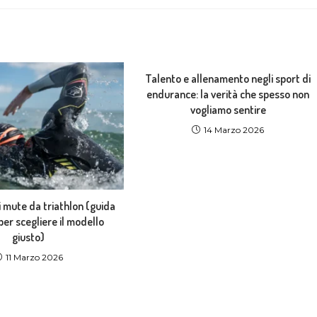
Talento e allenamento negli sport di
endurance: la verità che spesso non
vogliamo sentire
14 Marzo 2026
i mute da triathlon (guida
er scegliere il modello
giusto)
11 Marzo 2026