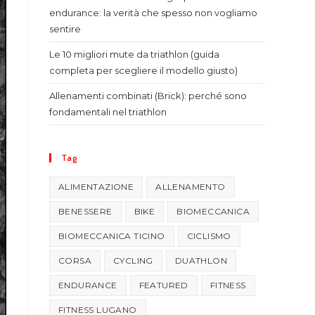
endurance: la verità che spesso non vogliamo
sentire
Le 10 migliori mute da triathlon (guida
completa per scegliere il modello giusto)
Allenamenti combinati (Brick): perché sono
fondamentali nel triathlon
Tag
ALIMENTAZIONE
ALLENAMENTO
BENESSERE
BIKE
BIOMECCANICA
BIOMECCANICA TICINO
CICLISMO
CORSA
CYCLING
DUATHLON
ENDURANCE
FEATURED
FITNESS
FITNESS LUGANO