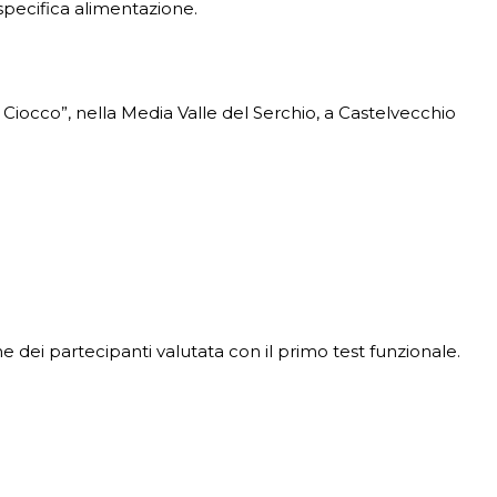
specifica alimentazione.
l Ciocco”, nella Media Valle del Serchio, a Castelvecchio
ne dei partecipanti valutata con il primo test funzionale.