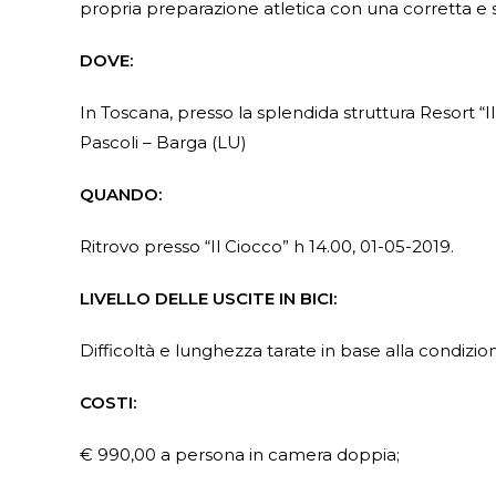
propria preparazione atletica con una corretta e 
DOVE:
In Toscana, presso la splendida struttura Resort “I
Pascoli – Barga (LU)
QUANDO:
Ritrovo presso “Il Ciocco” h 14.00, 01-05-2019.
LIVELLO DELLE USCITE IN BICI:
Difficoltà e lunghezza tarate in base alla condizio
COSTI:
€ 990,00 a persona in camera doppia;