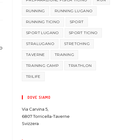
RUNNING
RUNNING LUGANO
RUNNING TICINO
SPORT
SPORT LUGANO
SPORT TICINO
STRALUGANO
STRETCHING
to
TAVERNE
TRAINING
TRAINING CAMP
TRIATHLON
TRILIFE
DOVE SIAMO
Via Carvina 5,
6807 Torricella-Taverne
Svizzera