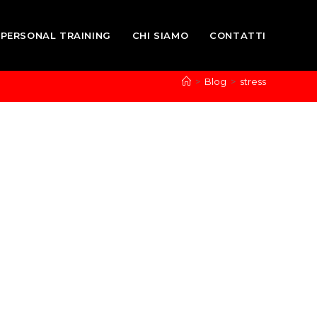
PERSONAL TRAINING
CHI SIAMO
CONTATTI
>
Blog
>
stress