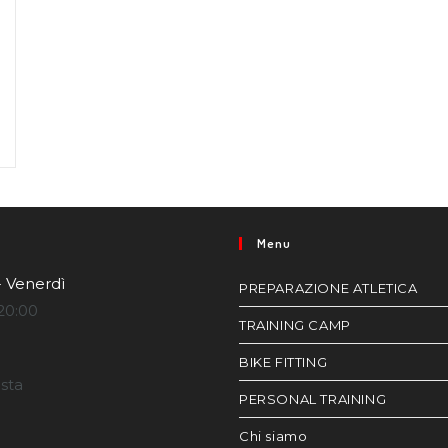
Menu
- Venerdì
PREPARAZIONE ATLETICA
20:00
TRAINING CAMP
BIKE FITTING
esta
PERSONAL TRAINING
Chi siamo