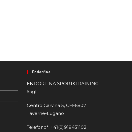
Endorfina
ENDORFINA SPORT&TRAINING
Sagl
Centro Carvina 5, CH-6807
Taverne-Lugano
Telefono*: +41(0)919451102