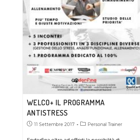
WELCO+ IL PROGRAMMA
ANTISTRESS
11 Settembre 2017
Personal Trainer
Endorfina oltre ad offrirti la possibilità di