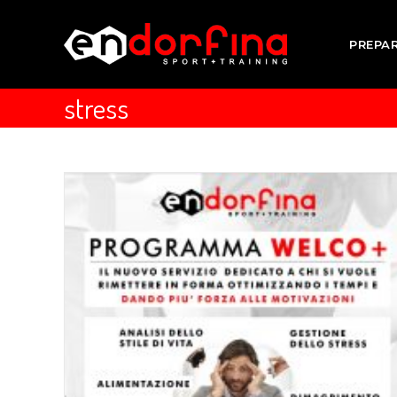
PREPA
stress