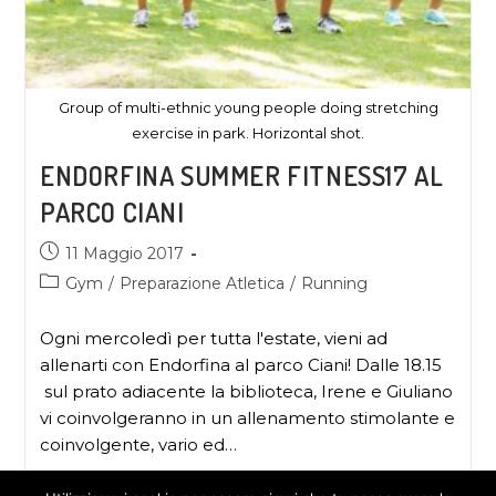
Group of multi-ethnic young people doing stretching
exercise in park. Horizontal shot.
ENDORFINA SUMMER FITNESS17 AL
PARCO CIANI
11 Maggio 2017
Gym
/
Preparazione Atletica
/
Running
Ogni mercoledì per tutta l'estate, vieni ad
allenarti con Endorfina al parco Ciani! Dalle 18.15
sul prato adiacente la biblioteca, Irene e Giuliano
vi coinvolgeranno in un allenamento stimolante e
coinvolgente, vario ed…