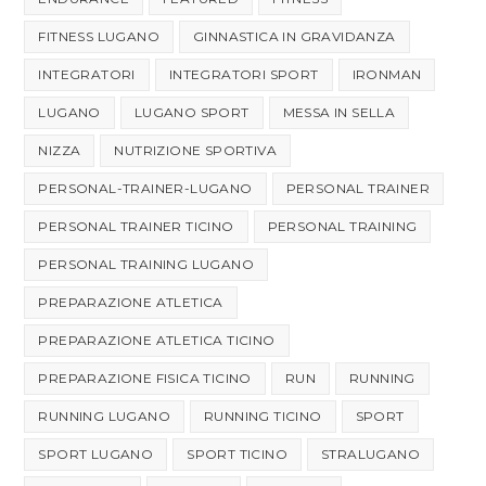
FITNESS LUGANO
GINNASTICA IN GRAVIDANZA
INTEGRATORI
INTEGRATORI SPORT
IRONMAN
LUGANO
LUGANO SPORT
MESSA IN SELLA
NIZZA
NUTRIZIONE SPORTIVA
PERSONAL-TRAINER-LUGANO
PERSONAL TRAINER
PERSONAL TRAINER TICINO
PERSONAL TRAINING
PERSONAL TRAINING LUGANO
PREPARAZIONE ATLETICA
PREPARAZIONE ATLETICA TICINO
PREPARAZIONE FISICA TICINO
RUN
RUNNING
RUNNING LUGANO
RUNNING TICINO
SPORT
SPORT LUGANO
SPORT TICINO
STRALUGANO