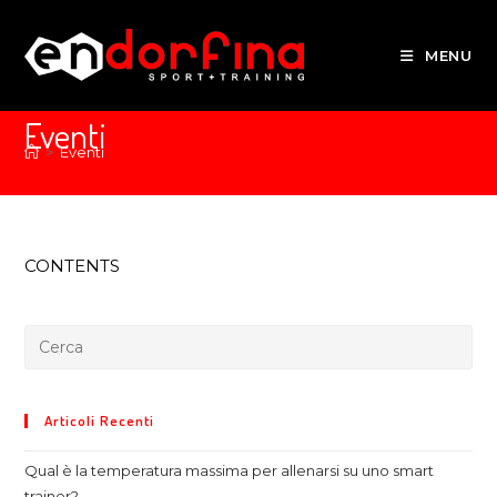
MENU
Eventi
>
Eventi
CONTENTS
Articoli Recenti
Qual è la temperatura massima per allenarsi su uno smart
trainer?