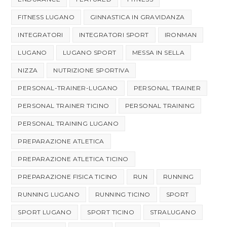
FITNESS LUGANO
GINNASTICA IN GRAVIDANZA
INTEGRATORI
INTEGRATORI SPORT
IRONMAN
LUGANO
LUGANO SPORT
MESSA IN SELLA
NIZZA
NUTRIZIONE SPORTIVA
PERSONAL-TRAINER-LUGANO
PERSONAL TRAINER
PERSONAL TRAINER TICINO
PERSONAL TRAINING
PERSONAL TRAINING LUGANO
PREPARAZIONE ATLETICA
PREPARAZIONE ATLETICA TICINO
PREPARAZIONE FISICA TICINO
RUN
RUNNING
RUNNING LUGANO
RUNNING TICINO
SPORT
SPORT LUGANO
SPORT TICINO
STRALUGANO