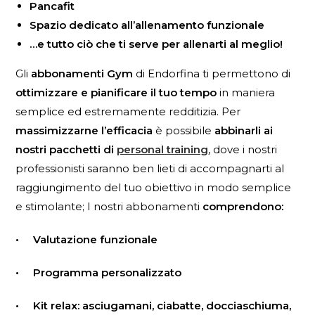
Pancafit
Spazio dedicato all’allenamento funzionale
…e tutto ciò che ti serve per allenarti al meglio!
Gli
abbonamenti Gym
di Endorfina ti permettono di
ottimizzare e pianificare il tuo tempo
in maniera
semplice ed estremamente redditizia. Per
massimizzarne l’efficacia
è possibile
abbinarli ai
nostri pacchetti di
personal training
, dove i nostri
professionisti saranno ben lieti di accompagnarti al
raggiungimento del tuo obiettivo in modo semplice
e stimolante; I nostri abbonamenti
comprendono:
• Valutazione funzionale
• Programma personalizzato
• Kit relax: asciugamani, ciabatte, docciaschiuma,