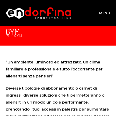
MENU
GYM
>
GYM
“Un ambiente luminoso ed attrezzato, un clima
familiare e professionale e tutto l’occorrente per
allenarti senza pensieri”
Diverse tipologie di abbonamento o carnet di
ingressi
,
diverse soluzioni
che ti permetteranno di
allenarti in un
modo unico
e
performante
,
prenotando i tuoi accessi in palestra
per aumentare