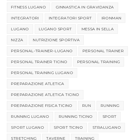
FITNESS LUGANO
GINNASTICA IN GRAVIDANZA
INTEGRATORI
INTEGRATORI SPORT
IRONMAN
LUGANO
LUGANO SPORT
MESSA IN SELLA
NIZZA
NUTRIZIONE SPORTIVA
PERSONAL-TRAINER-LUGANO
PERSONAL TRAINER
PERSONAL TRAINER TICINO
PERSONAL TRAINING
PERSONAL TRAINING LUGANO
PREPARAZIONE ATLETICA
PREPARAZIONE ATLETICA TICINO
PREPARAZIONE FISICA TICINO
RUN
RUNNING
RUNNING LUGANO
RUNNING TICINO
SPORT
SPORT LUGANO
SPORT TICINO
STRALUGANO
STRETCHING
TAVERNE
TRAINING