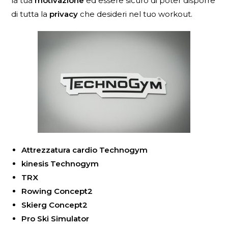
la tua
motivazione
ed essere sicuro di poter disporre
di tutta la
privacy
che desideri nel tuo workout.
Attrezzatura cardio Technogym
kinesis Technogym
TRX
Rowing Concept2
Skierg Concept2
Pro Ski Simulator