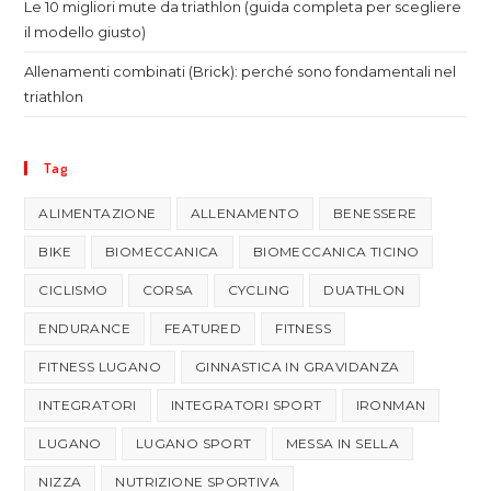
Le 10 migliori mute da triathlon (guida completa per scegliere
il modello giusto)
Allenamenti combinati (Brick): perché sono fondamentali nel
triathlon
Tag
ALIMENTAZIONE
ALLENAMENTO
BENESSERE
BIKE
BIOMECCANICA
BIOMECCANICA TICINO
CICLISMO
CORSA
CYCLING
DUATHLON
ENDURANCE
FEATURED
FITNESS
FITNESS LUGANO
GINNASTICA IN GRAVIDANZA
INTEGRATORI
INTEGRATORI SPORT
IRONMAN
LUGANO
LUGANO SPORT
MESSA IN SELLA
NIZZA
NUTRIZIONE SPORTIVA