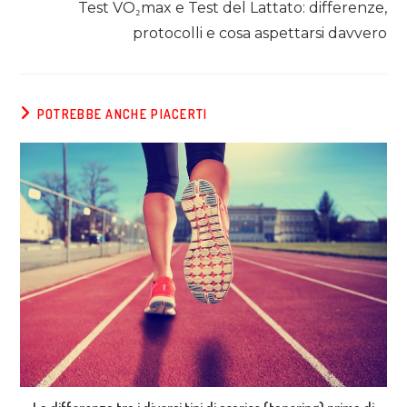
Test VO₂max e Test del Lattato: differenze,
protocolli e cosa aspettarsi davvero
POTREBBE ANCHE PIACERTI