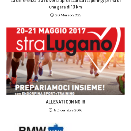
La differenza tra i diversi tipi di scarico (tapering) prima di
una gara di 10 km
20 Marzo 2025
ALLENATI CON NOI!!!
6 Dicembre 2016