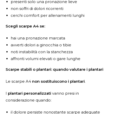
presenti solo una pronazione lieve
non soffri di dolori ricorrenti
cerchi comfort per allenamenti lunghi
Scegli scarpe A4 se:
hai una pronazione marcata
avverti dolori a ginocchia o tibie
noti instabilità con la stanchezza
affronti volumi elevati o gare lunghe
Scarpe stabili o plantari: quando valutare i plantari
Le scarpe A4
non sostituiscono i plantari
.
I
plantari personalizzati
vanno presi in
considerazione quando:
il dolore persiste nonostante scarpe adeguate