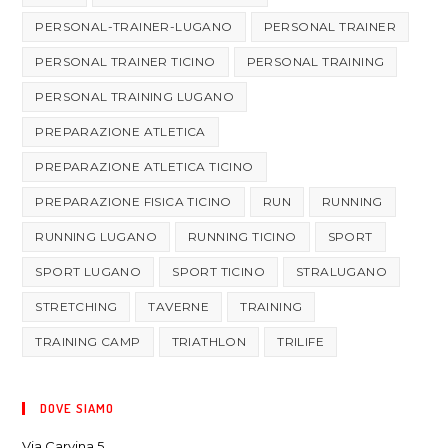
PERSONAL-TRAINER-LUGANO
PERSONAL TRAINER
PERSONAL TRAINER TICINO
PERSONAL TRAINING
PERSONAL TRAINING LUGANO
PREPARAZIONE ATLETICA
PREPARAZIONE ATLETICA TICINO
PREPARAZIONE FISICA TICINO
RUN
RUNNING
RUNNING LUGANO
RUNNING TICINO
SPORT
SPORT LUGANO
SPORT TICINO
STRALUGANO
STRETCHING
TAVERNE
TRAINING
TRAINING CAMP
TRIATHLON
TRILIFE
DOVE SIAMO
Via Carvina 5,