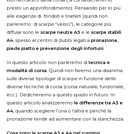
presto un approfondimento). Pensando per lo più
alle esigenze di fondisti e triatleti (quindi non
parleremo di scarpe “veloci”), le categorie più
diffuse sono le
scarpe neutre A3
e le
scarpe stabili
A4
, spesso al centro di dubbi legati a
pronazione,
piede piatto e prevenzione degli infortuni
.
In questo articolo non parleremo di
tecnica e
modalità di corsa
. Quindi non faremo una disanima
sulle diverse tipologie di scarpe in funzione delle
diverse tecniche di corsa (corsa naturale, funzionale,
ecc.). Dedicheremo a questo spazio in futuro. In
questo articolo analizzeremo
le differenze tra A3 e
A4
, quando scegliere l’una o l’altra e perché la
pronazione tende ad aumentare con la stanchezza.
Cosa sono le scarpe A3 e A4 nel running