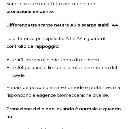
Sono indicate soprattutto per runner con
pronazione evidente
.
Differenza tra scarpe neutre A3 e scarpe stabili A4
La differenza principale tra A3 e A4 riguarda
il
controllo dell’appoggio
:
le
A3
lasciano il piede libero di muoversi
le
A4
guidano e limitano la rotazione interna del
piede
Entrambe possono essere comode e protettive, ma
rispondono a esigenze biomeccaniche diverse.
Pronazione del piede: quando è normale e quando
no