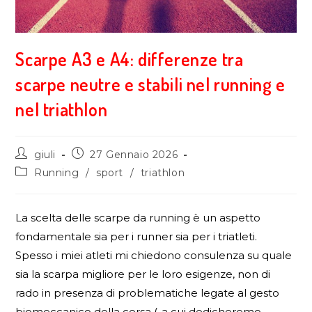
Scarpe A3 e A4: differenze tra
scarpe neutre e stabili nel running e
nel triathlon
giuli
27 Gennaio 2026
Running
/
sport
/
triathlon
La scelta delle scarpe da running è un aspetto
fondamentale sia per i runner sia per i triatleti.
Spesso i miei atleti mi chiedono consulenza su quale
sia la scarpa migliore per le loro esigenze, non di
rado in presenza di problematiche legate al gesto
biomeccanico della corsa (..a cui dedicheremo