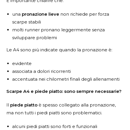
È importante chiarire che:
una
pronazione lieve
non richiede per forza
scarpe stabili
molti runner pronano leggermente senza
sviluppare problemi
Le A4 sono più indicate quando la pronazione è:
evidente
associata a dolori ricorrenti
accentuata nei chilometri finali degli allenamenti
Scarpe A4 e piede piatto: sono sempre necessarie?
Il
piede piatto
è spesso collegato alla pronazione,
ma non tutti i piedi piatti sono problematici.
alcuni piedi piatti sono forti e funzionali