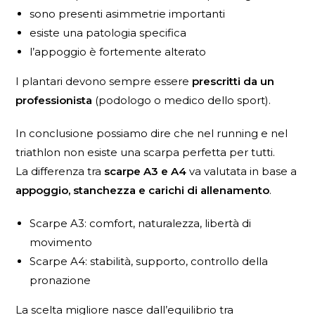
sono presenti asimmetrie importanti
esiste una patologia specifica
l’appoggio è fortemente alterato
I plantari devono sempre essere
prescritti da un
professionista
(podologo o medico dello sport).
In conclusione possiamo dire che nel running e nel
triathlon non esiste una scarpa perfetta per tutti.
La differenza tra
scarpe A3 e A4
va valutata in base a
appoggio, stanchezza e carichi di allenamento
.
Scarpe A3: comfort, naturalezza, libertà di
movimento
Scarpe A4: stabilità, supporto, controllo della
pronazione
La scelta migliore nasce dall’equilibrio tra