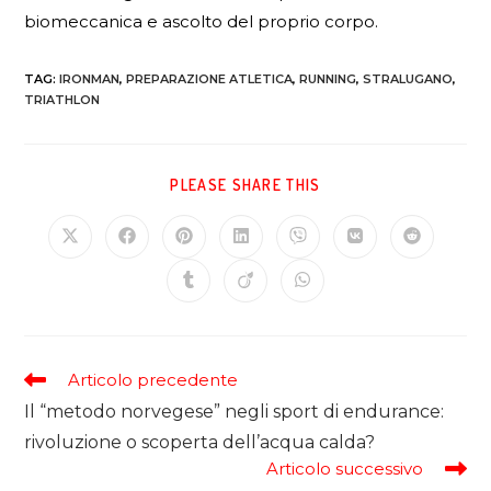
biomeccanica e ascolto del proprio corpo.
TAG
:
IRONMAN
,
PREPARAZIONE ATLETICA
,
RUNNING
,
STRALUGANO
,
TRIATHLON
PLEASE SHARE THIS
Articolo precedente
Il “metodo norvegese” negli sport di endurance:
rivoluzione o scoperta dell’acqua calda?
Articolo successivo