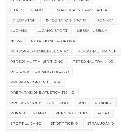
FITNESS LUGANO
GINNASTICA IN GRAVIDANZA
INTEGRATORI
INTEGRATORI SPORT
IRONMAN
LUGANO
LUGANO SPORT
MESSA IN SELLA
NIZZA
NUTRIZIONE SPORTIVA
PERSONAL-TRAINER-LUGANO
PERSONAL TRAINER
PERSONAL TRAINER TICINO
PERSONAL TRAINING
PERSONAL TRAINING LUGANO
PREPARAZIONE ATLETICA
PREPARAZIONE ATLETICA TICINO
PREPARAZIONE FISICA TICINO
RUN
RUNNING
RUNNING LUGANO
RUNNING TICINO
SPORT
SPORT LUGANO
SPORT TICINO
STRALUGANO