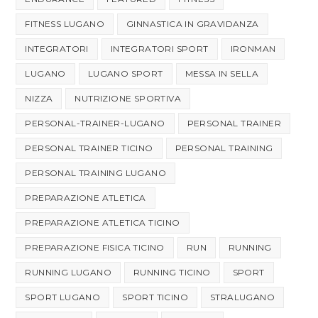
FITNESS LUGANO
GINNASTICA IN GRAVIDANZA
INTEGRATORI
INTEGRATORI SPORT
IRONMAN
LUGANO
LUGANO SPORT
MESSA IN SELLA
NIZZA
NUTRIZIONE SPORTIVA
PERSONAL-TRAINER-LUGANO
PERSONAL TRAINER
PERSONAL TRAINER TICINO
PERSONAL TRAINING
PERSONAL TRAINING LUGANO
PREPARAZIONE ATLETICA
PREPARAZIONE ATLETICA TICINO
PREPARAZIONE FISICA TICINO
RUN
RUNNING
RUNNING LUGANO
RUNNING TICINO
SPORT
SPORT LUGANO
SPORT TICINO
STRALUGANO